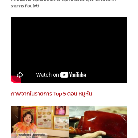
รายการ ท๊อปไฟว์
ภาพจากในรายการ Top 5 ตอน หมูหัน