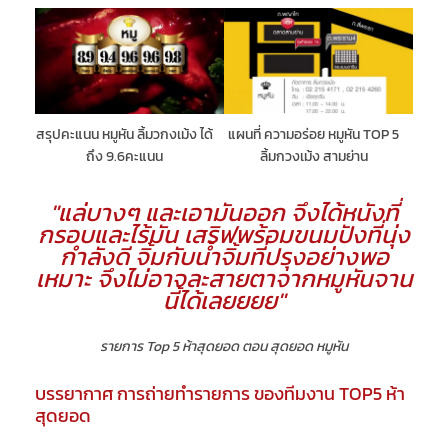
สรุปคะแนน หมูหัน ลิ้มวกงเม้ง ได้
แผนที่ ความอร่อย หมูหัน TOP 5
ถึง 9.6คะแนน
ลิ้มกวงเม้ง สามย่าน
"แล่บางๆ และเอามันออก จึงได้หนังที่
กรอบและไร้มัน เสริฟพร้อมขนมปังที่นุ่ง
กำลังดี จิ้มกับน้ำจิ้มที่ปรุงอย่างพอ
เหมาะ จึงไม่อาจละสายตาจากหมูหันจาน
นี้ได้เลยยยย"
รายการ Top 5 ห้าสุดยอด ตอน สุดยอด หมูหัน
บรรยากาศ การถ่ายทำรายการ ของทีมงาน TOP5 ห้า
สุดยอด