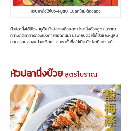
หัวปลานึ่งไช้โป้ว-หมูสับ แปลกใหม่ ต้องลอง
หัวปลานึ่งไช้โป้ว-หมูสับ
หัวปลาซงฮื่อสดๆ นำมานึ่งด้วยสูตรโบราณ
ที่ทางภัตตาคารกวงเม้งถ่ายทอดกันมา ประกอบด้วยไช่โป้วและหมูสับ
หอมอร่อย ลองแล้วจะติดใจ.. จนเราตั้งชื่อให้เป็น หัวปลานึ่งกวงเม้ง
หัวปลานึ่งบ๊วย
สูตรโบราณ