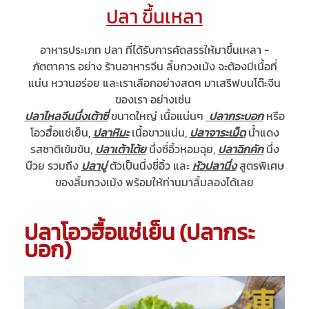
ปลา ขึ้นเหลา
อาหารประเภท ปลา ที่ได้รับการคัดสรรให้มาขึ้นเหลา -
ภัตตาคาร อย่าง ร้านอาหารจีน ลิ้มกวงเม้ง จะต้องมีเนื้อที่
แน่น หวานอร่อย และเราเลือกอย่างสดๆ มาเสริฟบนโต๊ะจีน
ของเรา อย่างเช่น
ปลาไหลจีนนึ่งเต้าซี่
ขนาดใหญ่ เนื้อแน่นๆ
ปลากระบอก
หรือ
โอวฮื้อแช่เย็น,
ปลาหิมะ
เนื้อขาวแน่น,
ปลาจาระเม็ด
น้ำแดง
รสชาติเข้มข้น,
ปลาเต้าโต้ย
นึ่งซี่อิ้วหอมฉุย,
ปลาฉิกคัก
นึ่ง
บ๊วย รวมถึง
ปลาบู่
ตัวเป็นนึ่งซี่อิ้ว และ
หัวปลานึ่ง
สูตรพิเศษ
ของลิ้มกวงเม้ง พร้อมให้ท่านมาลิ้มลองได้เลย
ปลาโอวฮื้อแช่เย็น (ปลากระ
บอก)