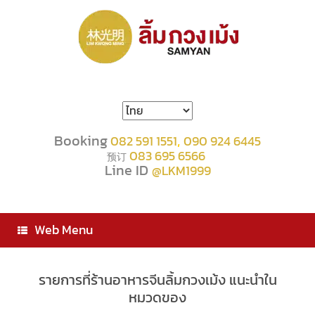
Choose
a
language
Booking
,
082 591 1551
090 924 6445
083 695 6566
预订
Line ID
@LKM1999
Web Menu
รายการที่ร้านอาหารจีนลิ้มกวงเม้ง แนะนำใน
หมวดของ