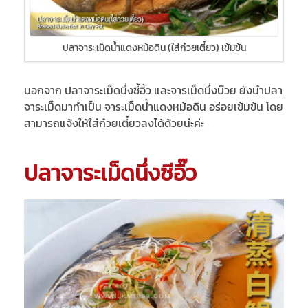
ปลาจาระเม็ดน้ำแดงหม้อดิน (ใส่ก๋วยเตี๋ยว) เข้มข้น
นอกจาก ปลาจาระเม็ดนึ่งซี้อิ้ว และจารเม็ดนึ่งบ๊วย ยังนำปลา
จาระเม็ดมาทำเป็น จาระเม็ดน้ำแดงหม้อดิน อร่อยเข้มข้น โดย
สามารถแจ้งให้ใส่ก๋วยเตี๋ยวลงได้ด้วยน่ะค่ะ
ปลาจาระเม็ดนึ่งซีอิ๊ว