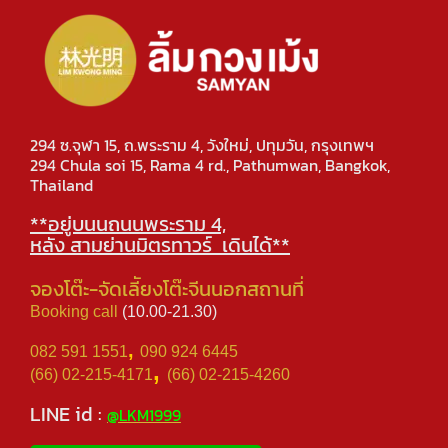
294 ซ.จุฬา 15, ถ.พระราม 4, วังใหม่, ปทุมวัน, กรุงเทพฯ
294 Chula soi 15, Rama 4 rd., Pathumwan, Bangkok,
Thailand
**อยู่บนนถนนพระราม 4,
หลัง สามย่านมิตรทาวร์ เดินได้**
จองโต๊ะ-จัดเลีัยงโต๊ะจีนนอกสถานที่
Booking call
(10.00-21.30)
,
082 591 1551
090 924 6445
,
(66) 02-215-4171
(66) 02-215-4260
LINE id :
@LKM1999