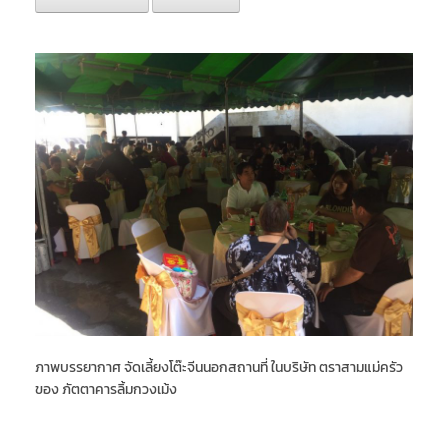
ภาพบรรยากาศ จัดเลี้ยงโต๊ะจีนนอกสถานที่ ในบริษัท ตราสามแม่ครัว
ของ ภัตตาคารลิ้มกวงเม้ง