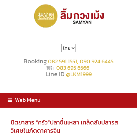
Choose
a
language
Booking
,
082 591 1551
090 924 6445
083 695 6566
预订
Line ID
@LKM1999
Web Menu
นิตยาสาร “ครัว”ปลาขึ้นเหลา เคล็ดลับปลารส
วิเศษในภัตตาคารจีน