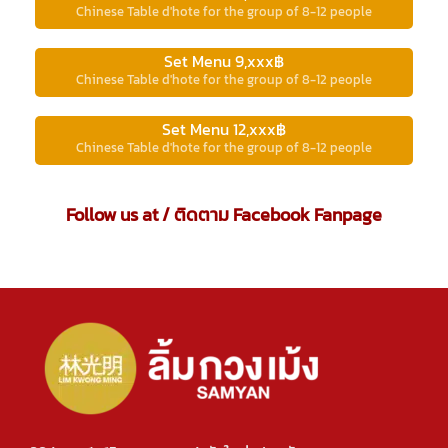
Chinese Table d'hote for the group of 8-12 people
Set Menu 9,xxx฿
Chinese Table d'hote for the group of 8-12 people
Set Menu 12,xxx฿
Chinese Table d'hote for the group of 8-12 people
Follow us at / ติดตาม Facebook Fanpage