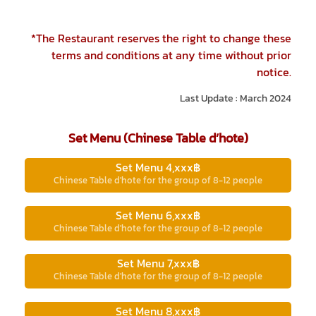
*The Restaurant reserves the right to change these
terms and conditions at any time without prior
notice.
Last Update : March 2024
Set Menu (Chinese Table d’hote)
Set Menu 4,xxx฿
Chinese Table d'hote for the group of 8-12 people
Set Menu 6,xxx฿
Chinese Table d'hote for the group of 8-12 people
Set Menu 7,xxx฿
Chinese Table d'hote for the group of 8-12 people
Set Menu 8,xxx฿