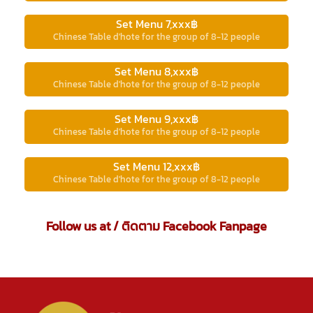
Set Menu 7,xxx฿
Chinese Table d'hote for the group of 8-12 people
Set Menu 8,xxx฿
Chinese Table d'hote for the group of 8-12 people
Set Menu 9,xxx฿
Chinese Table d'hote for the group of 8-12 people
Set Menu 12,xxx฿
Chinese Table d'hote for the group of 8-12 people
Follow us at / ติดตาม Facebook Fanpage