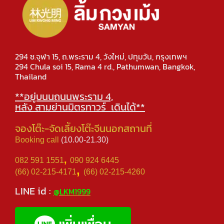
294 ซ.จุฬา 15, ถ.พระราม 4, วังใหม่, ปทุมวัน, กรุงเทพฯ
294 Chula soi 15, Rama 4 rd., Pathumwan, Bangkok,
Thailand
**อยู่บนนถนนพระราม 4,
หลัง สามย่านมิตรทาวร์ เดินได้**
จองโต๊ะ-จัดเลีัยงโต๊ะจีนนอกสถานที่
Booking call
(10.00-21.30)
,
082 591 1551
090 924 6445
,
(66) 02-215-4171
(66) 02-215-4260
LINE id :
@LKM1999