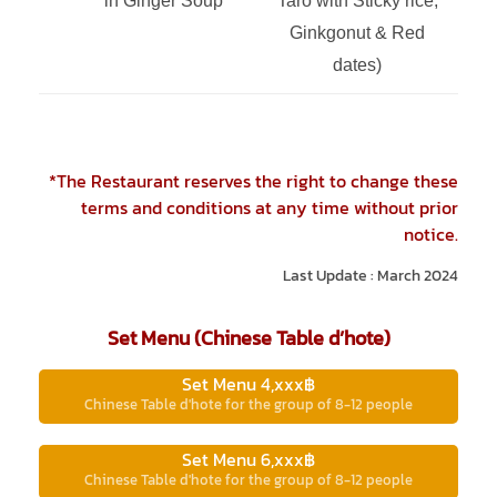
in Ginger Soup
Taro with Sticky rice,
Ginkgonut & Red
dates)
*The Restaurant reserves the right to change these
terms and conditions at any time without prior
notice.
Last Update : March 2024
Set Menu (Chinese Table d’hote)
Set Menu 4,xxx฿
Chinese Table d'hote for the group of 8-12 people
Set Menu 6,xxx฿
Chinese Table d'hote for the group of 8-12 people